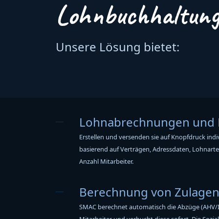
Lohnbuchhaltun
Unsere Lösung bietet:
Lohnabrechnungen und 
Erstellen und versenden sie auf Knopfdruck i
basierend auf Verträgen, Adressdaten, Lohnarte
Anzahl Mitarbeiter.
Berechnung von Zulage
SMAC berechnet automatisch die Abzüge (AHV/IV,
Mitarbeiter und verbucht diese sofort. Die Sozia