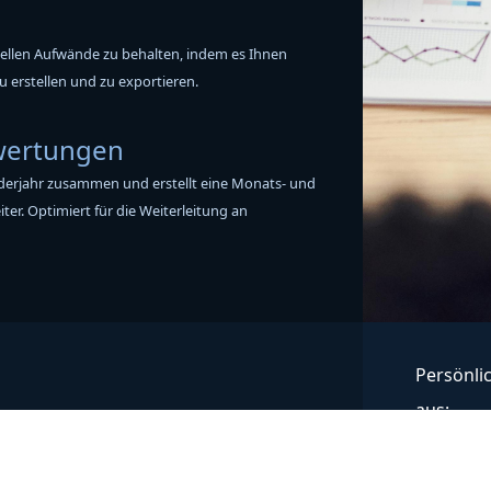
onellen Aufwände zu behalten, indem es Ihnen
u erstellen und zu exportieren.
wertungen
derjahr zusammen und erstellt eine Monats- und
ter. Optimiert für die Weiterleitung an
Persönlic
aus: