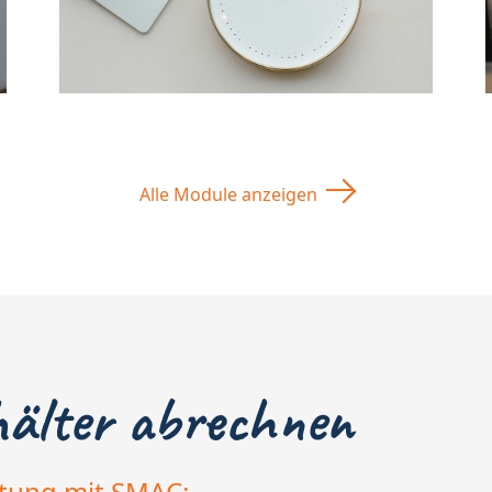
Alle Module anzeigen
hälter abrechnen
ltung mit SMAC: