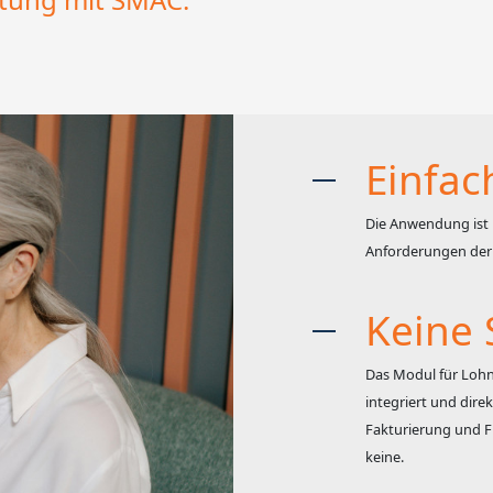
Einfac
Die Anwendung ist 
Anforderungen der
Keine 
Das Modul für Lohn
integriert und dire
Fakturierung und Fi
keine.