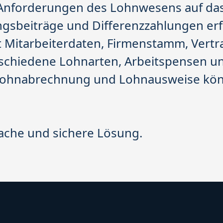
Anforderungen des Lohnwesens auf das
ngsbeiträge und Differenzzahlungen erf
et Mitarbeiterdaten, Firmenstamm, Vert
rschiedene Lohnarten, Arbeitspensen u
 Lohnabrechnung und Lohnausweise kön
ache und sichere Lösung.