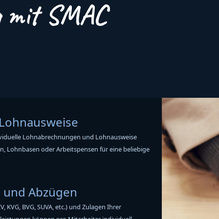
g mit SMAC
Lohnausweise
ndividuelle Lohnabrechnungen und Lohnausweise
n, Lohnbasen oder Arbeitspensen für eine beliebige
n und Abzügen
 KVG, BVG, SUVA, etc.) und Zulagen Ihrer
lleistungen können pro Mitarbeiter individuell