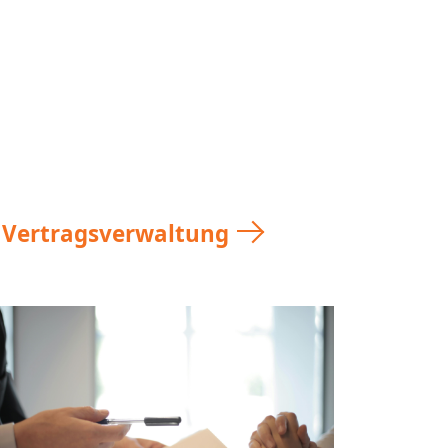
Cloud
0%
Jetzt
kostenlos
testen!
Vertragsverwaltung