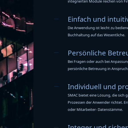
integrierten Module reichen von 
Einfach und intuiti
Die Anwendung ist leicht zu bedie
Buchhaltung auf das Wesentliche.
Persönliche Betr
Bei Fragen oder auch bei Anpassun
persönliche Betreuung in Anspruch 
Individuell und pr
SMAC bietet eine Lösung, die sich
Prozessen der Anwender richtet. Ers
oder Mitarbeiter- Datenstämme.
Integer und sicher