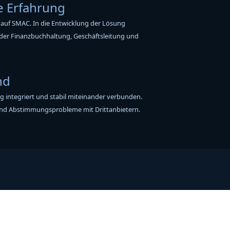
e Erfahrung
 auf SMAC. In die Entwicklung der Lösung
 der Finanzbuchhaltung, Geschäftsleitung und
nd
ng integriert und stabil miteinander verbunden.
 und Abstimmungsprobleme mit Drittanbietern.