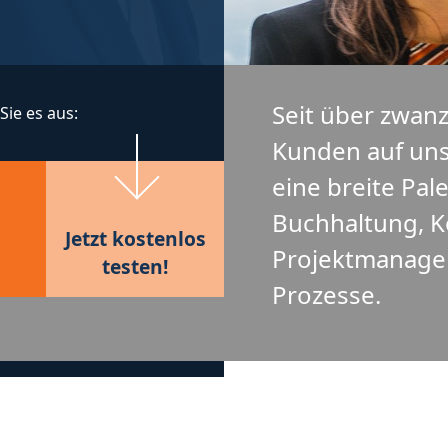
Seit über zwanz
 Sie es aus:
Kunden auf uns
eine breite Pal
Buchhaltung, K
Jetzt kostenlos
Projektmanagem
testen!
Prozesse.