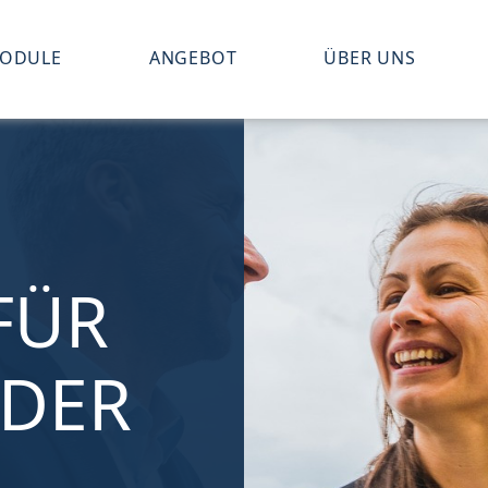
ODULE
ANGEBOT
ÜBER UNS
FÜR
DER