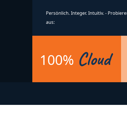
Persönlich. Integer. Intuitiv. - Probiere
aus:
Cloud
100%