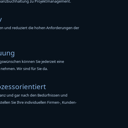
Finanzbuchhaltung zu Projektmanagement.
v
nen und reduziert die hohen Anforderungen der
euung
gswünschen können Sie jederzeit eine
nehmen. Wir sind für Sie da.
ozessorientiert
 ganz und gar nach den Bedürfnissen und
tellen Sie Ihre individuellen Firmen-, Kunden-