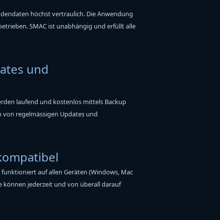
ndendaten höchst vertraulich. Die Anwendung
betrieben. SMAC ist unabhängig und erfüllt alle
ates und
werden laufend und kostenlos mittels Backup
dem von regelmässigen Updates und
kompatibel
 funktioniert auf allen Geräten (Windows, Mac
e können jederzeit und von überall darauf